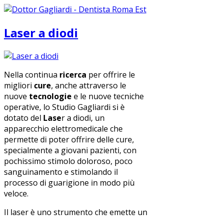
Laser a diodi
Nella continua
ricerca
per offrire le
migliori
cure
, anche attraverso le
nuove
tecnologie
e le nuove tecniche
operative, lo Studio Gagliardi si è
dotato del
Lase
r a diodi, un
apparecchio elettromedicale che
permette di poter offrire delle cure,
specialmente a giovani pazienti, con
pochissimo stimolo doloroso, poco
sanguinamento e stimolando il
processo di guarigione in modo più
veloce.
Il laser è uno strumento che emette un