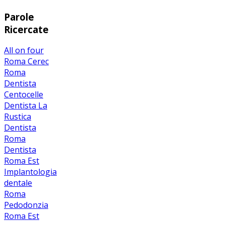
Parole
Ricercate
All on four
Roma
Cerec
Roma
Dentista
Centocelle
Dentista La
Rustica
Dentista
Roma
Dentista
Roma Est
Implantologia
dentale
Roma
Pedodonzia
Roma Est