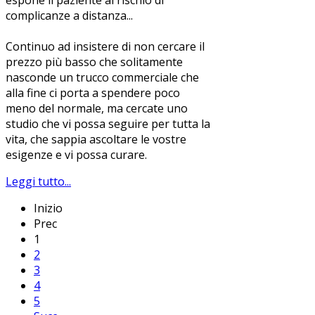
espone il paziente al rischio di
complicanze a distanza...
Continuo ad insistere di non cercare il
prezzo più basso che solitamente
nasconde un trucco commerciale che
alla fine ci porta a spendere poco
meno del normale, ma cercate uno
studio che vi possa seguire per tutta la
vita, che sappia ascoltare le vostre
esigenze e vi possa curare.
Leggi tutto...
Inizio
Prec
1
2
3
4
5