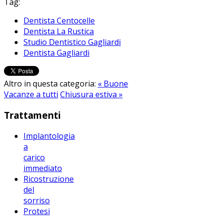
Tag:
Dentista Centocelle
Dentista La Rustica
Studio Dentistico Gagliardi
Dentista Gagliardi
Altro in questa categoria:
« Buone
Vacanze a tutti
Chiusura estiva »
Trattamenti
Implantologia
a
carico
immediato
Ricostruzione
del
sorriso
Protesi