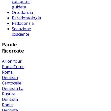
computer
guidata
Ortodonzia
Paradontologia
Pedodonzia
Sedazione
cosciente
Parole
Ricercate
All on four
Roma
Cerec
Roma
Dentista
Centocelle
Dentista La
Rustica
Dentista
Roma
Dentista