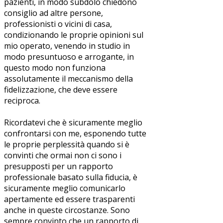
pazienti, in modo subdolo chiedono
consiglio ad altre persone,
professionisti o vicini di casa,
condizionando le proprie opinioni sul
mio operato, venendo in studio in
modo presuntuoso e arrogante, in
questo modo non funziona
assolutamente il meccanismo della
fidelizzazione, che deve essere
reciproca.
Ricordatevi che è sicuramente meglio
confrontarsi con me, esponendo tutte
le proprie perplessità quando si è
convinti che ormai non ci sono i
presupposti per un rapporto
professionale basato sulla fiducia, è
sicuramente meglio comunicarlo
apertamente ed essere trasparenti
anche in queste circostanze. Sono
sempre convinto che un rapporto di