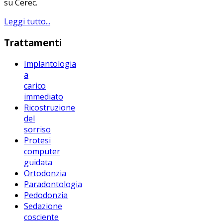
su Cerec.
Leggi tutto...
Trattamenti
Implantologia
a
carico
immediato
Ricostruzione
del
sorriso
Protesi
computer
guidata
Ortodonzia
Paradontologia
Pedodonzia
Sedazione
cosciente