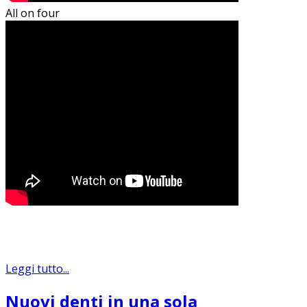
All on four
Leggi tutto...
Nuovi denti in una sola