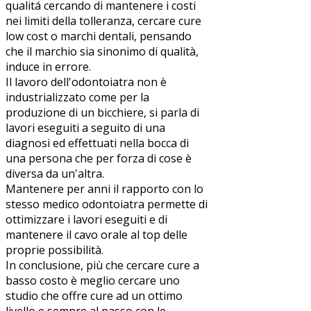
qualitá cercando di mantenere i costi
nei limiti della tolleranza, cercare cure
low cost o marchi dentali, pensando
che il marchio sia sinonimo di qualità,
induce in errore.
Il lavoro dell'odontoiatra non è
industrializzato come per la
produzione di un bicchiere, si parla di
lavori eseguiti a seguito di una
diagnosi ed effettuati nella bocca di
una persona che per forza di cose è
diversa da un'altra.
Mantenere per anni il rapporto con lo
stesso medico odontoiatra permette di
ottimizzare i lavori eseguiti e di
mantenere il cavo orale al top delle
proprie possibilità.
In conclusione, più che cercare cure a
basso costo è meglio cercare uno
studio che offre cure ad un ottimo
livello e sempre al passo con le