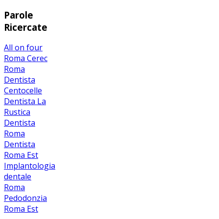
Parole
Ricercate
All on four
Roma
Cerec
Roma
Dentista
Centocelle
Dentista La
Rustica
Dentista
Roma
Dentista
Roma Est
Implantologia
dentale
Roma
Pedodonzia
Roma Est