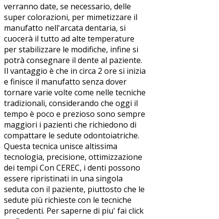
verranno date, se necessario, delle
super colorazioni, per mimetizzare il
manufatto nell'arcata dentaria, si
cuocerà il tutto ad alte temperature
per stabilizzare le modifiche, infine si
potrà consegnare il dente al paziente.
Il vantaggio è che in circa 2 ore si inizia
e finisce il manufatto senza dover
tornare varie volte come nelle tecniche
tradizionali, considerando che oggi il
tempo è poco e prezioso sono sempre
maggiori i pazienti che richiedono di
compattare le sedute odontoiatriche.
Questa tecnica unisce altissima
tecnologia, precisione, ottimizzazione
dei tempi Con CEREC, i denti possono
essere ripristinati in una singola
seduta con il paziente, piuttosto che le
sedute più richieste con le tecniche
precedenti. Per saperne di piu' fai click