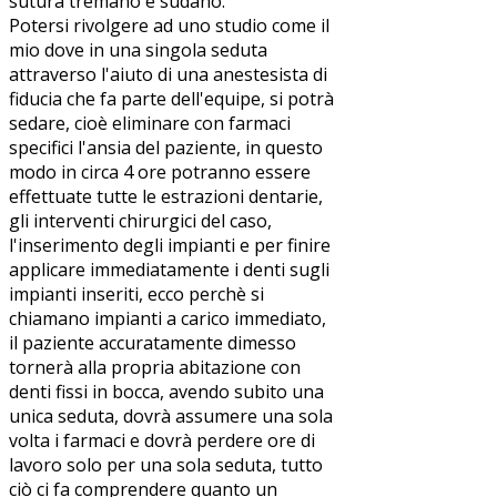
sutura tremano e sudano.
Potersi rivolgere ad uno studio come il
mio dove in una singola seduta
attraverso l'aiuto di una anestesista di
fiducia che fa parte dell'equipe, si potrà
sedare, cioè eliminare con farmaci
specifici l'ansia del paziente, in questo
modo in circa 4 ore potranno essere
effettuate tutte le estrazioni dentarie,
gli interventi chirurgici del caso,
l'inserimento degli impianti e per finire
applicare immediatamente i denti sugli
impianti inseriti, ecco perchè si
chiamano impianti a carico immediato,
il paziente accuratamente dimesso
tornerà alla propria abitazione con
denti fissi in bocca, avendo subito una
unica seduta, dovrà assumere una sola
volta i farmaci e dovrà perdere ore di
lavoro solo per una sola seduta, tutto
ciò ci fa comprendere quanto un