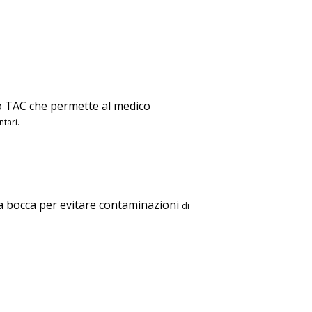
co TAC che permette al medico
tari.
lla bocca per evitare contaminazioni
di