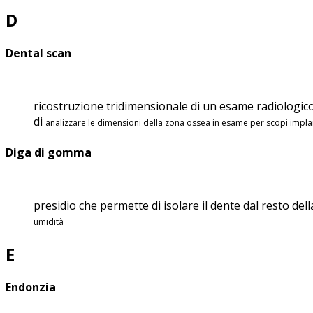
D
Dental scan
ricostruzione tridimensionale di un esame radiologi
di
analizzare le dimensioni della zona ossea in esame per scopi implan
Diga di gomma
presidio che permette di isolare il dente dal resto de
umidità
E
Endonzia