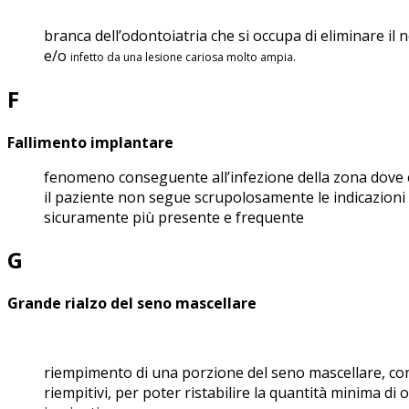
branca dell’odontoiatria che si occupa di eliminare il
e/o
infetto da una lesione cariosa molto ampia.
F
Fallimento implantare
fenomeno conseguente all’infezione della zona dove è 
il paziente non segue scrupolosamente le indicazion
sicuramente più presente e frequente
G
Grande rialzo del seno mascellare
riempimento di una porzione del seno mascellare, con
riempitivi, per poter ristabilire la quantità minima di