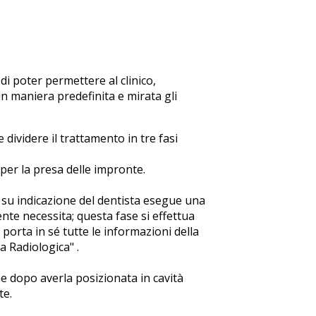
di poter permettere al clinico,
 maniera predefinita e mirata gli
dividere il trattamento in tre fasi
per la presa delle impronte.
le su indicazione del dentista esegue una
ente necessita; questa fase si effettua
 porta in sé tutte le informazioni della
a Radiologica" .
he dopo averla posizionata in cavità
te.