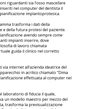
ioni riguardanti sia l’osso mascellare
nseriti nel computer del dentista il
ianificazione implantoprotesica.
amma trasforma i dati della
 e della futura protesi del paziente.
a pianificazione avendo sempre come
anti impianti inserire, dove
ilosofia di lavoro chiamata
uale guida il clinico nel corretto
i via internet all’azienda ideatrice del
apparecchio in acrilico chiamato "Dima
pianificazione effettuata al computer nel
l laboratorio di fiducia il quale,
cava un modello maestro per mezzo del
ta, trasforma la previsualizzazione