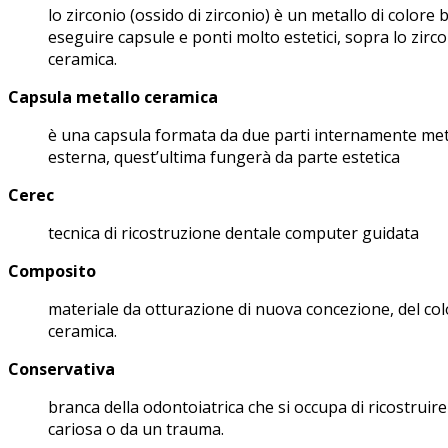
lo zirconio (ossido di zirconio) è un metallo di colore
eseguire capsule e ponti molto estetici, sopra lo zirc
ceramica.
Capsula metallo ceramica
è una capsula formata da due parti internamente met
esterna, quest’ultima fungerà da parte estetica
Cerec
tecnica di ricostruzione dentale computer guidata
Composito
materiale da otturazione di nuova concezione, del co
ceramica.
Conservativa
branca della odontoiatrica che si occupa di ricostruire
cariosa o da un trauma.