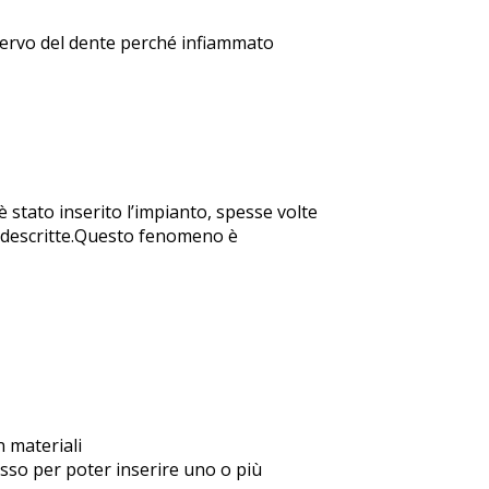
 nervo del dente perché infiammato
stato inserito l’impianto, spesse volte
i descritte.Questo fenomeno è
 materiali
 osso per poter inserire uno o più