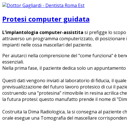
Protesi computer guidata
L’implantologia computer-assistita
si prefigge lo scopo 
attraverso un programma computerizzato, di posizionare in
impianti nelle ossa mascellari del paziente.
Per aiutarci nella comprensione del "come funziona" è bene 
essenziali.
Nella prima fase, il paziente dedica solo un appuntamento 
Questi dati vengono inviati al laboratorio di fiducia, il qua
previsualizzazione del futuro lavoro protesico di cui il pazi
costruendo una "protesina" rimovibile in resina acrilica che
la futura protesi: questo manufatto prende il nome di "Dim
Costruita la Dima Radiologica, la si consegna al paziente c
orale esegue una Tomografia del mascellare corrisponden