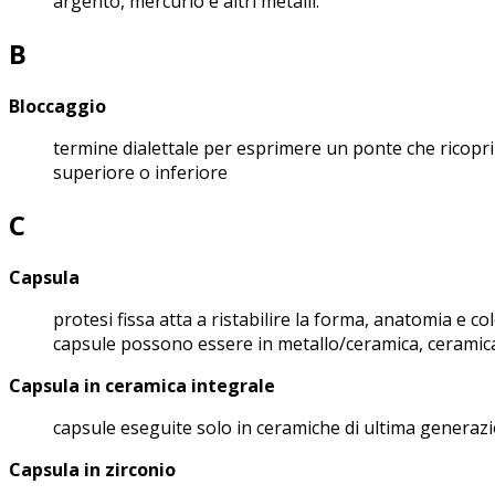
argento, mercurio e altri metalli.
B
Bloccaggio
termine dialettale per esprimere un ponte che ricoprirà
superiore o inferiore
C
Capsula
protesi fissa atta a ristabilire la forma, anatomia e col
capsule possono essere in metallo/ceramica, ceramica
Capsula in ceramica integrale
capsule eseguite solo in ceramiche di ultima generazi
Capsula in zirconio